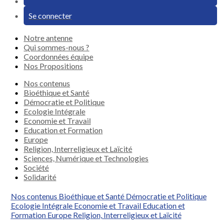
Se connecter
Notre antenne
Qui sommes-nous ?
Coordonnées équipe
Nos Propositions
Nos contenus
Bioéthique et Santé
Démocratie et Politique
Ecologie Intégrale
Economie et Travail
Education et Formation
Europe
Religion, Interreligieux et Laïcité
Sciences, Numérique et Technologies
Société
Solidarité
Nos contenus
Bioéthique et Santé
Démocratie et Politique
Ecologie Intégrale
Economie et Travail
Education et
Formation
Europe
Religion, Interreligieux et Laïcité