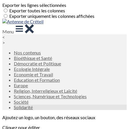
Exporter les lignes sélectionnées
Exporter toutes les colonnes
Exporter uniquement les colonnes affichées
Menu
<
>
Nos contenus
Bioéthique et Santé
Démocratie et Politique
Ecologie Intégrale
Economie et Travail
Education et Formation
Europe
Religion, Interreligieux et Laïcité
Sciences, Numérique et Technologies
Société
Solidarité
Ajoutez un logo, un bouton, des réseaux sociaux
Cliquez pour éditer